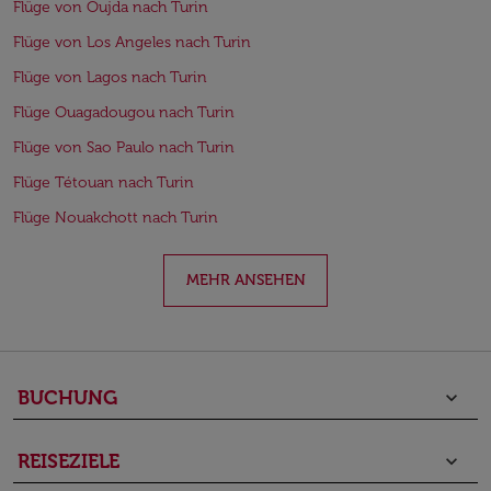
Flüge von Oujda nach Turin
Flüge von Los Angeles nach Turin
Flüge von Lagos nach Turin
Flüge Ouagadougou nach Turin
Flüge von Sao Paulo nach Turin
Flüge Tétouan nach Turin
Flüge Nouakchott nach Turin
MEHR ANSEHEN
BUCHUNG
keyboard_arrow_down
REISEZIELE
keyboard_arrow_down