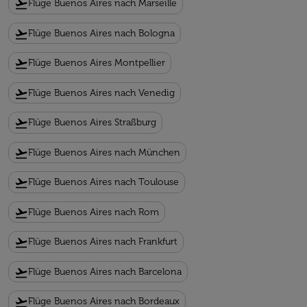
flight_takeoff
Flüge Buenos Aires nach Marseille
flight_takeoff
Flüge Buenos Aires nach Bologna
flight_takeoff
Flüge Buenos Aires Montpellier
flight_takeoff
Flüge Buenos Aires nach Venedig
flight_takeoff
Flüge Buenos Aires Straßburg
flight_takeoff
Flüge Buenos Aires nach München
flight_takeoff
Flüge Buenos Aires nach Toulouse
flight_takeoff
Flüge Buenos Aires nach Rom
flight_takeoff
Flüge Buenos Aires nach Frankfurt
flight_takeoff
Flüge Buenos Aires nach Barcelona
flight_takeoff
Flüge Buenos Aires nach Bordeaux