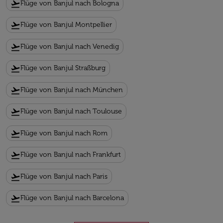
flight_takeoff
Flüge von Banjul nach Bologna
flight_takeoff
Flüge von Banjul Montpellier
flight_takeoff
Flüge von Banjul nach Venedig
flight_takeoff
Flüge von Banjul Straßburg
flight_takeoff
Flüge von Banjul nach München
flight_takeoff
Flüge von Banjul nach Toulouse
flight_takeoff
Flüge von Banjul nach Rom
flight_takeoff
Flüge von Banjul nach Frankfurt
flight_takeoff
Flüge von Banjul nach Paris
flight_takeoff
Flüge von Banjul nach Barcelona