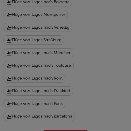
flight_takeoff
Flüge von Lagos nach Bologna
flight_takeoff
Flüge von Lagos Montpellier
flight_takeoff
Flüge von Lagos nach Venedig
flight_takeoff
Flüge von Lagos Straßburg
flight_takeoff
Flüge von Lagos nach München
flight_takeoff
Flüge von Lagos nach Toulouse
flight_takeoff
Flüge von Lagos nach Rom
flight_takeoff
Flüge von Lagos nach Frankfurt
flight_takeoff
Flüge von Lagos nach Paris
flight_takeoff
Flüge von Lagos nach Barcelona