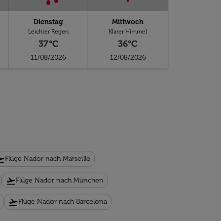
Dienstag
Mittwoch
Leichter Regen
Klarer Himmel
37°C
36°C
11/08/2026
12/08/2026
takeoff
Flüge Nador nach Marseille
flight_takeoff
Flüge Nador nach München
flight_takeoff
Flüge Nador nach Barcelona