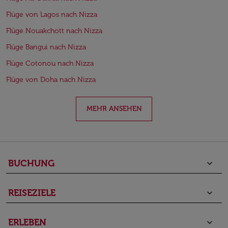
Flüge von Lagos nach Nizza
Flüge Nouakchott nach Nizza
Flüge Bangui nach Nizza
Flüge Cotonou nach Nizza
Flüge von Doha nach Nizza
MEHR ANSEHEN
BUCHUNG
keyboard_arrow_down
REISEZIELE
keyboard_arrow_down
ERLEBEN
keyboard_arrow_down