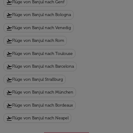
flight_takeoff
Flüge von Banjul nach Genf
flight_takeoff
Flüge von Banjul nach Bologna
flight_takeoff
Flüge von Banjul nach Venedig
flight_takeoff
Flüge von Banjul nach Rom
flight_takeoff
Flüge von Banjul nach Toulouse
flight_takeoff
Flüge von Banjul nach Barcelona
flight_takeoff
Flüge von Banjul Straßburg
flight_takeoff
Flüge von Banjul nach München
flight_takeoff
Flüge von Banjul nach Bordeaux
flight_takeoff
Flüge von Banjul nach Neapel