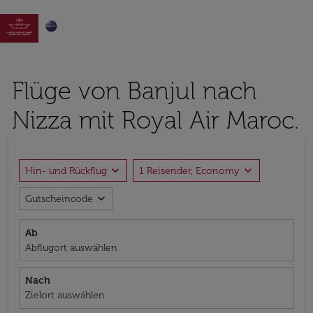

Flüge von Banjul nach
Nizza mit Royal Air Maroc.
expand_more
expand_more
Hin- und Rückflug
1 Reisender, Economy
expand_more
Gutscheincode
Ab
Abflugort auswählen
Nach
Zielort auswählen