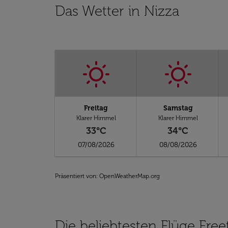
Das Wetter in Nizza
Freitag
Samstag
Klarer Himmel
Klarer Himmel
33°C
34°C
07/08/2026
08/08/2026
Präsentiert von
: OpenWeatherMap.org
Die beliebtesten Flüge Fre