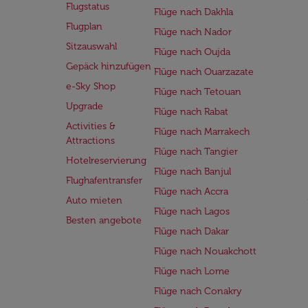
Flugstatus
Flüge nach Dakhla
Flugplan
Flüge nach Nador
Sitzauswahl
Flüge nach Oujda
Gepäck hinzufügen
Flüge nach Ouarzazate
e-Sky Shop
Flüge nach Tetouan
Upgrade
Flüge nach Rabat
Activities &
Flüge nach Marrakech
Attractions
Flüge nach Tangier
Hotelreservierung
Flüge nach Banjul
Flughafentransfer
Flüge nach Accra
Auto mieten
Flüge nach Lagos
Besten angebote
Flüge nach Dakar
Flüge nach Nouakchott
Flüge nach Lome
Flüge nach Conakry