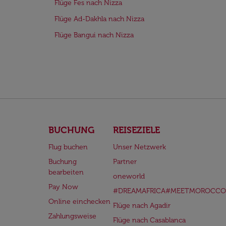
Flüge Fes nach Nizza
Flüge Ad-Dakhla nach Nizza
Flüge Bangui nach Nizza
BUCHUNG
REISEZIELE
Flug buchen
Unser Netzwerk
Buchung
Partner
bearbeiten
oneworld
Pay Now
#DREAMAFRICA#MEETMOROCCO
Online einchecken
Flüge nach Agadir
Zahlungsweise
Flüge nach Casablanca