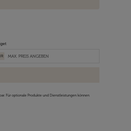
get
UR
bar. Für optionale Produkte und Dienstleistungen können