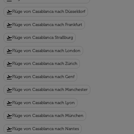
flight_takeoff
Flüge von Casablanca nach Düsseldorf
flight_takeoff
Flüge von Casablanca nach Frankfurt
flight_takeoff
Flüge von Casablanca Straßburg
flight_takeoff
Flüge von Casablanca nach London
flight_takeoff
Flüge von Casablanca nach Zürich
flight_takeoff
Flüge von Casablanca nach Genf
flight_takeoff
Flüge von Casablanca nach Manchester
flight_takeoff
Flüge von Casablanca nach Lyon
flight_takeoff
Flüge von Casablanca nach München
flight_takeoff
Flüge von Casablanca nach Nantes