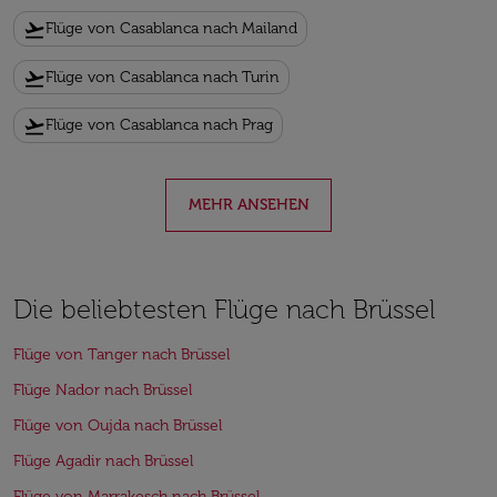
flight_takeoff
Flüge von Casablanca nach Mailand
flight_takeoff
Flüge von Casablanca nach Turin
flight_takeoff
Flüge von Casablanca nach Prag
MEHR ANSEHEN
Die beliebtesten Flüge nach Brüssel
Flüge von Tanger nach Brüssel
Flüge Nador nach Brüssel
Flüge von Oujda nach Brüssel
Flüge Agadir nach Brüssel
Flüge von Marrakesch nach Brüssel