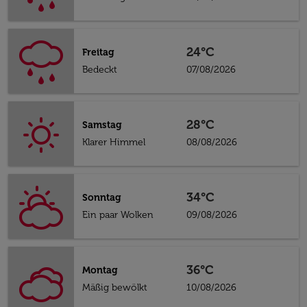
24°C
Freitag
Bedeckt
07/08/2026
28°C
Samstag
Klarer Himmel
08/08/2026
34°C
Sonntag
Ein paar Wolken
09/08/2026
36°C
Montag
Mäßig bewölkt
10/08/2026