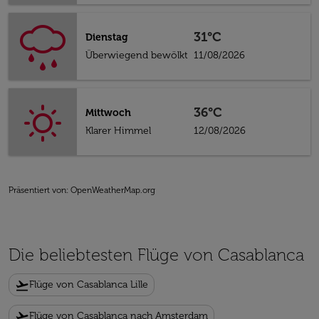
31°C
Dienstag
Überwiegend bewölkt
11/08/2026
36°C
Mittwoch
Klarer Himmel
12/08/2026
Präsentiert von
: OpenWeatherMap.org
Die beliebtesten Flüge von Casablanca
flight_takeoff
Flüge von Casablanca Lille
flight_takeoff
Flüge von Casablanca nach Amsterdam