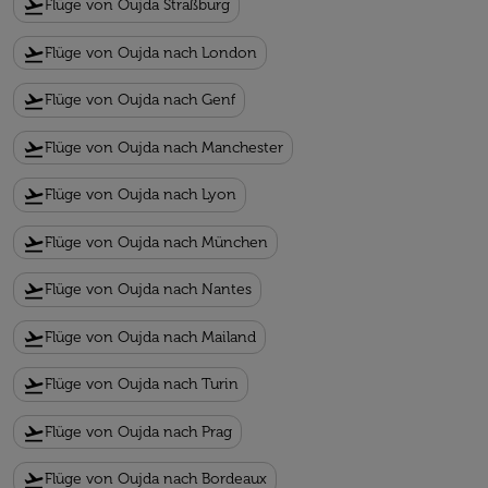
flight_takeoff
Flüge von Oujda Straßburg
flight_takeoff
Flüge von Oujda nach London
flight_takeoff
Flüge von Oujda nach Genf
flight_takeoff
Flüge von Oujda nach Manchester
flight_takeoff
Flüge von Oujda nach Lyon
flight_takeoff
Flüge von Oujda nach München
flight_takeoff
Flüge von Oujda nach Nantes
flight_takeoff
Flüge von Oujda nach Mailand
flight_takeoff
Flüge von Oujda nach Turin
flight_takeoff
Flüge von Oujda nach Prag
flight_takeoff
Flüge von Oujda nach Bordeaux