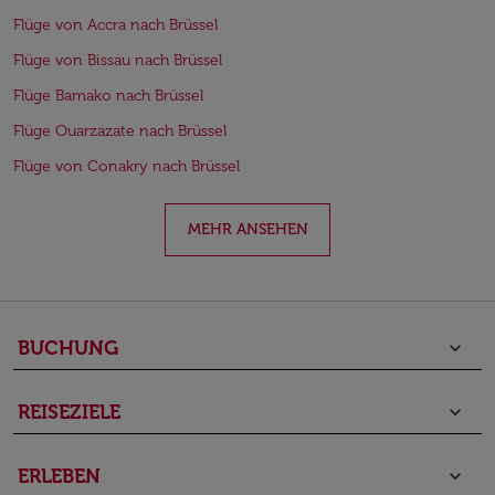
Flüge von Accra nach Brüssel
Flüge von Bissau nach Brüssel
Flüge Bamako nach Brüssel
Flüge Ouarzazate nach Brüssel
Flüge von Conakry nach Brüssel
MEHR ANSEHEN
BUCHUNG
keyboard_arrow_down
REISEZIELE
keyboard_arrow_down
ERLEBEN
keyboard_arrow_down