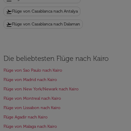
flight_takeoff
Flüge von Casablanca nach Antalya
flight_takeoff
Flüge von Casablanca nach Dalaman
Die beliebtesten Flüge nach Kairo
Flüge von Sao Paulo nach Kairo
Flüge von Madrid nach Kairo
Flüge von New York/Newark nach Kairo
Flüge von Montreal nach Kairo
Flüge von Lissabon nach Kairo
Flüge Agadir nach Kairo
Flüge von Malaga nach Kairo