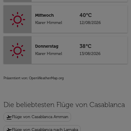
40°C
Mittwoch
Klarer Himmel
12/08/2026
38°C
Donnerstag
Klarer Himmel
13/08/2026
Präsentiert von
: OpenWeatherMap.org
Die beliebtesten Flüge von Casablanca
flight_takeoff
Flüge von Casablanca Amman
flight_takeoff
Flüge von Casablanca nach Larnaka