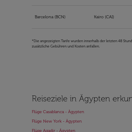
Barcelona (BCN)
Kairo (CAI)
*Die angezeigten Tarife wurden innerhalb der letzten 48 Stun
zusätzliche Gebühren und Kosten anfallen.
Reiseziele in Ägypten erk
Flüge Casablanca - Ägypten
Flüge New York - Ägypten
Flüge Agadir - Ägypten