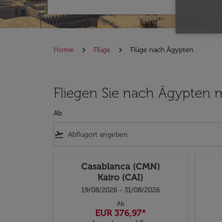
Home
Flüge
Flüge nach Ägypten
Fliegen Sie nach Ägypten 
Ab
flight_takeoff
Casablanca (CMN)
Kairo (CAI)
19/08/2026 - 31/08/2026
Ab
EUR 376,97
*