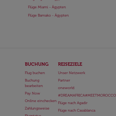
Flüge Miami - Ägypten
Flüge Bamako - Ägypten
BUCHUNG
REISEZIELE
Flug buchen
Unser Netzwerk
Buchung
Partner
bearbeiten
oneworld
Pay Now
#DREAMAFRICA#MEETMOROCCO
Online einchecken
Flüge nach Agadir
Zahlungsweise
Flüge nach Casablanca
Flugstatus