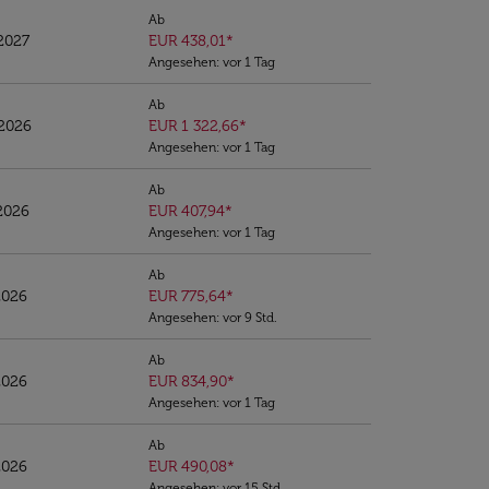
Ab
2027
EUR 438,01
*
Angesehen: vor 1 Tag
Ab
/2026
EUR 1 322,66
*
Angesehen: vor 1 Tag
Ab
2026
EUR 407,94
*
Angesehen: vor 1 Tag
Ab
2026
EUR 775,64
*
Angesehen: vor 9 Std.
Ab
2026
EUR 834,90
*
Angesehen: vor 1 Tag
Ab
2026
EUR 490,08
*
Angesehen: vor 15 Std.