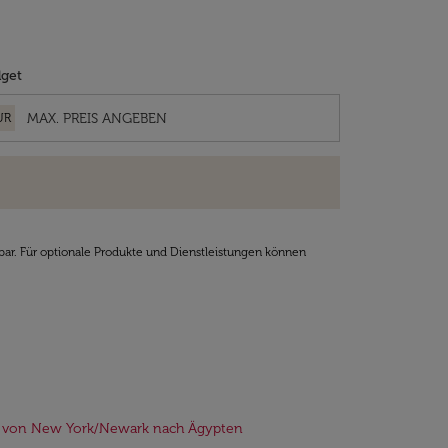
get
UR
bar. Für optionale Produkte und Dienstleistungen können
e von New York/Newark nach Ägypten