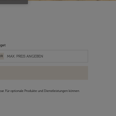
get
UR
bar. Für optionale Produkte und Dienstleistungen können