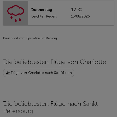
17°C
Donnerstag
Leichter Regen
13/08/2026
Präsentiert von
: OpenWeatherMap.org
Die beliebtesten Flüge von Charlotte
flight_takeoff
Flüge von Charlotte nach Stockholm
Die beliebtesten Flüge nach Sankt
Petersburg