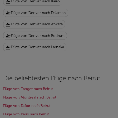
flight_takeoff
Flüge von Denver nach Kairo
flight_takeoff
Flüge von Denver nach Dalaman
flight_takeoff
Flüge von Denver nach Ankara
flight_takeoff
Flüge von Denver nach Bodrum
flight_takeoff
Flüge von Denver nach Larnaka
Die beliebtesten Flüge nach Beirut
Flüge von Tanger nach Beirut
Flüge von Montreal nach Beirut
Flüge von Dakar nach Beirut
Flüge von Paris nach Beirut