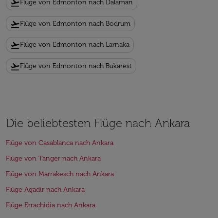
flight_takeoff
Flüge von Edmonton nach Dalaman
flight_takeoff
Flüge von Edmonton nach Bodrum
flight_takeoff
Flüge von Edmonton nach Larnaka
flight_takeoff
Flüge von Edmonton nach Bukarest
Die beliebtesten Flüge nach Ankara
Flüge von Casablanca nach Ankara
Flüge von Tanger nach Ankara
Flüge von Marrakesch nach Ankara
Flüge Agadir nach Ankara
Flüge Errachidia nach Ankara