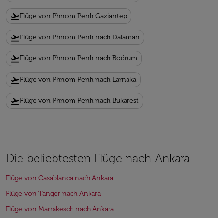
flight_takeoff
Flüge von Phnom Penh Gaziantep
flight_takeoff
Flüge von Phnom Penh nach Dalaman
flight_takeoff
Flüge von Phnom Penh nach Bodrum
flight_takeoff
Flüge von Phnom Penh nach Larnaka
flight_takeoff
Flüge von Phnom Penh nach Bukarest
Die beliebtesten Flüge nach Ankara
Flüge von Casablanca nach Ankara
Flüge von Tanger nach Ankara
Flüge von Marrakesch nach Ankara