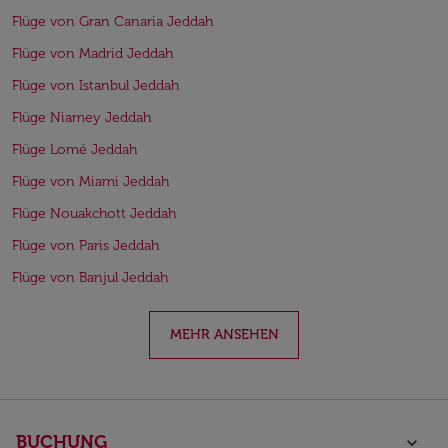
Flüge von Gran Canaria Jeddah
Flüge von Madrid Jeddah
Flüge von Istanbul Jeddah
Flüge Niamey Jeddah
Flüge Lomé Jeddah
Flüge von Miami Jeddah
Flüge Nouakchott Jeddah
Flüge von Paris Jeddah
Flüge von Banjul Jeddah
MEHR ANSEHEN
BUCHUNG
keyboard_arrow_down