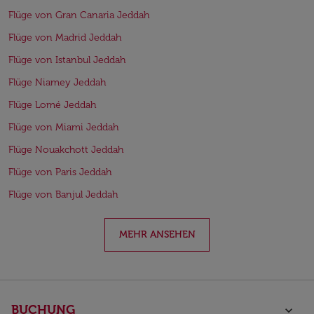
Flüge von Gran Canaria Jeddah
Flüge von Madrid Jeddah
Flüge von Istanbul Jeddah
Flüge Niamey Jeddah
Flüge Lomé Jeddah
Flüge von Miami Jeddah
Flüge Nouakchott Jeddah
Flüge von Paris Jeddah
Flüge von Banjul Jeddah
MEHR ANSEHEN
BUCHUNG
keyboard_arrow_down