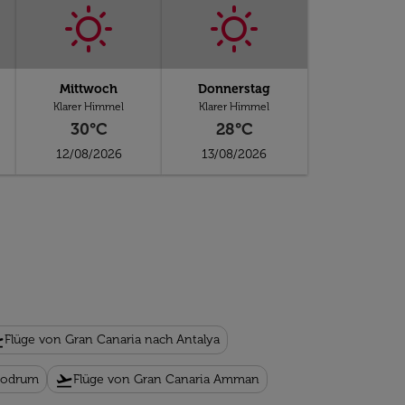
Mittwoch
Donnerstag
Klarer Himmel
Klarer Himmel
30°C
28°C
12/08/2026
13/08/2026
eoff
Flüge von Gran Canaria nach Antalya
flight_takeoff
 Bodrum
Flüge von Gran Canaria Amman