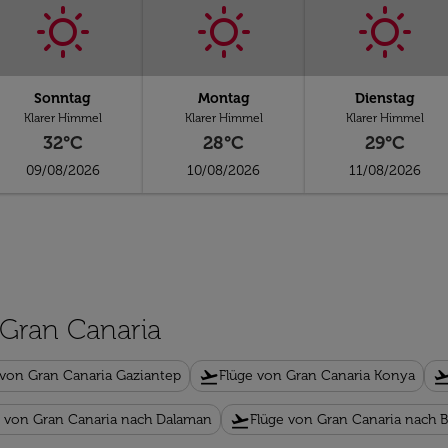
Sonntag
Montag
Dienstag
Klarer Himmel
Klarer Himmel
Klarer Himmel
32°C
28°C
29°C
09/08/2026
10/08/2026
11/08/2026
 Gran Canaria
flight_takeoff
flight_tak
 von Gran Canaria Gaziantep
Flüge von Gran Canaria Konya
flight_takeoff
e von Gran Canaria nach Dalaman
Flüge von Gran Canaria nach