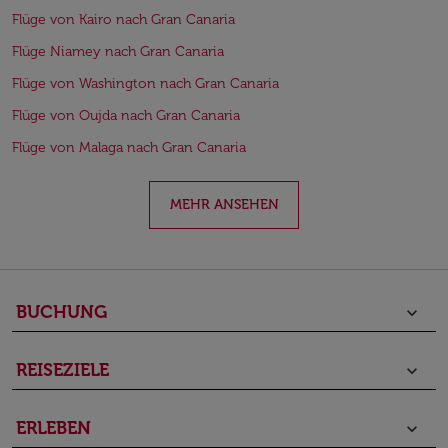
Flüge von Kairo nach Gran Canaria
Flüge Niamey nach Gran Canaria
Flüge von Washington nach Gran Canaria
Flüge von Oujda nach Gran Canaria
Flüge von Malaga nach Gran Canaria
MEHR ANSEHEN
BUCHUNG
keyboard_arrow_down
REISEZIELE
keyboard_arrow_down
ERLEBEN
keyboard_arrow_down