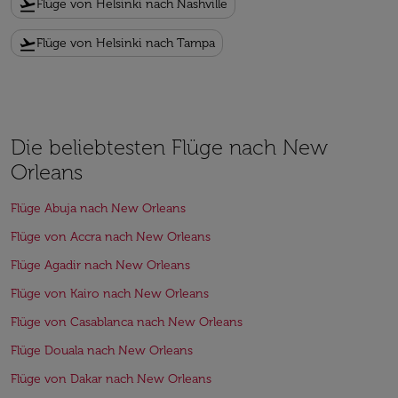
flight_takeoff
Flüge von Helsinki nach Nashville
flight_takeoff
Flüge von Helsinki nach Tampa
Die beliebtesten Flüge nach New
Orleans
Flüge Abuja nach New Orleans
Flüge von Accra nach New Orleans
Flüge Agadir nach New Orleans
Flüge von Kairo nach New Orleans
Flüge von Casablanca nach New Orleans
Flüge Douala nach New Orleans
Flüge von Dakar nach New Orleans