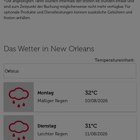
*Die angezeigten Tarife wurden innerhalb der letzten 48 Stunden erfasst und
sind zum Zeitpunkt der Buchung möglicherweise nicht mehr verfügbar. Für
optionale Produkte und Dienstleistungen können zusätzliche Gebühren und
Kosten anfallen.
Das Wetter in New Orleans
Temperatureinheit
:
Weather unit option Celsius Selected
keyboard_arrow_down
Celsius
32°C
Montag
Mäßiger Regen
10/08/2026
31°C
Dienstag
Leichter Regen
11/08/2026