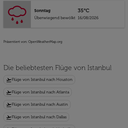
35°C
Sonntag
Überwiegend bewölkt
16/08/2026
Präsentiert von
: OpenWeatherMap.org
Die beliebtesten Flüge von Istanbul
flight_takeoff
Flüge von Istanbul nach Houston
flight_takeoff
Flüge von Istanbul nach Atlanta
flight_takeoff
Flüge von Istanbul nach Austin
flight_takeoff
Flüge von Istanbul nach Dallas