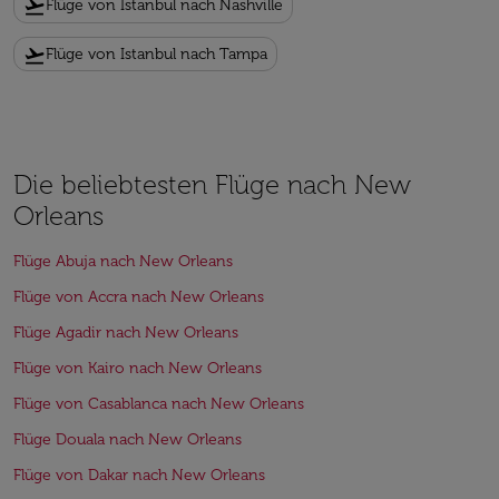
flight_takeoff
Flüge von Istanbul nach Nashville
flight_takeoff
Flüge von Istanbul nach Tampa
Die beliebtesten Flüge nach New
Orleans
Flüge Abuja nach New Orleans
Flüge von Accra nach New Orleans
Flüge Agadir nach New Orleans
Flüge von Kairo nach New Orleans
Flüge von Casablanca nach New Orleans
Flüge Douala nach New Orleans
Flüge von Dakar nach New Orleans