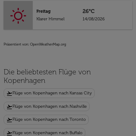
26°C
Freitag
Klarer Himmel
14/08/2026
Präsentiert von
: OpenWeatherMap.org
Die beliebtesten Flüge von
Kopenhagen
flight_takeoff
Flüge von Kopenhagen nach Kansas City
flight_takeoff
Flüge von Kopenhagen nach Nashville
flight_takeoff
Flüge von Kopenhagen nach Toronto
flight_takeoff
Flüge von Kopenhagen nach Buffalo