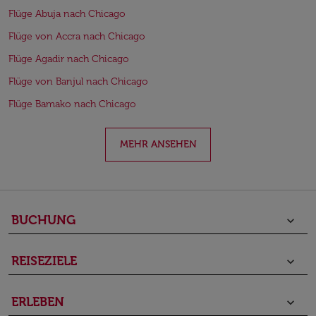
Flüge Abuja nach Chicago
Flüge von Accra nach Chicago
Flüge Agadir nach Chicago
Flüge von Banjul nach Chicago
Flüge Bamako nach Chicago
MEHR ANSEHEN
BUCHUNG
keyboard_arrow_down
REISEZIELE
keyboard_arrow_down
ERLEBEN
keyboard_arrow_down