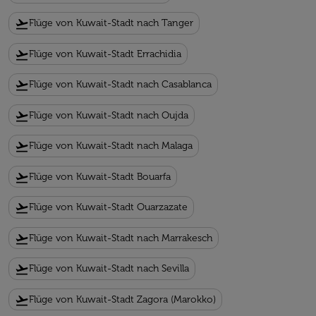
flight_takeoff
Flüge von Kuwait-Stadt nach Tanger
flight_takeoff
Flüge von Kuwait-Stadt Errachidia
flight_takeoff
Flüge von Kuwait-Stadt nach Casablanca
flight_takeoff
Flüge von Kuwait-Stadt nach Oujda
flight_takeoff
Flüge von Kuwait-Stadt nach Malaga
flight_takeoff
Flüge von Kuwait-Stadt Bouarfa
flight_takeoff
Flüge von Kuwait-Stadt Ouarzazate
flight_takeoff
Flüge von Kuwait-Stadt nach Marrakesch
flight_takeoff
Flüge von Kuwait-Stadt nach Sevilla
flight_takeoff
Flüge von Kuwait-Stadt Zagora (Marokko)