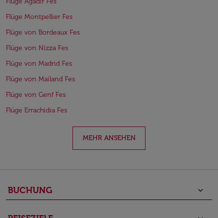
Flüge Agadir Fes
Flüge Montpellier Fes
Flüge von Bordeaux Fes
Flüge von Nizza Fes
Flüge von Madrid Fes
Flüge von Mailand Fes
Flüge von Genf Fes
Flüge Errachidia Fes
MEHR ANSEHEN
BUCHUNG
keyboard_arrow_down