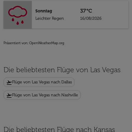
37°C
Sonntag
Leichter Regen
16/08/2026
Präsentiert von
: OpenWeatherMap.org
Die beliebtesten Flüge von Las Vegas
flight_takeoff
Flüge von Las Vegas nach Dallas
flight_takeoff
Flüge von Las Vegas nach Nashville
Die beliebtesten Flüge nach Kansas