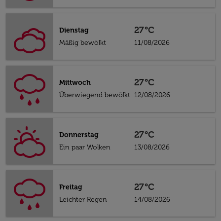
27°C
Dienstag
Mäßig bewölkt
11/08/2026
27°C
Mittwoch
Überwiegend bewölkt
12/08/2026
27°C
Donnerstag
Ein paar Wolken
13/08/2026
27°C
Freitag
Leichter Regen
14/08/2026