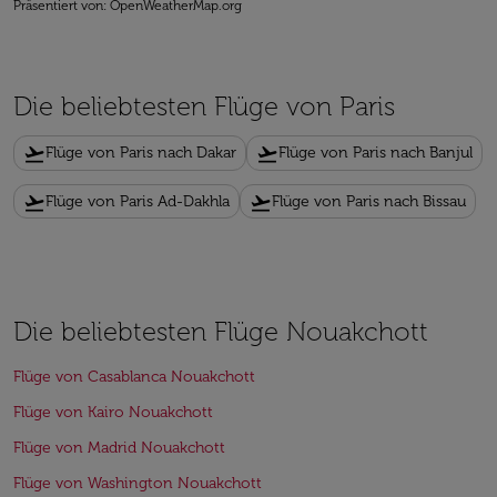
Präsentiert von
: OpenWeatherMap.org
Die beliebtesten Flüge von Paris
flight_takeoff
flight_takeoff
Flüge von Paris nach Dakar
Flüge von Paris nach Banjul
flight_takeoff
flight_takeoff
Flüge von Paris Ad-Dakhla
Flüge von Paris nach Bissau
Die beliebtesten Flüge Nouakchott
Flüge von Casablanca Nouakchott
Flüge von Kairo Nouakchott
Flüge von Madrid Nouakchott
Flüge von Washington Nouakchott