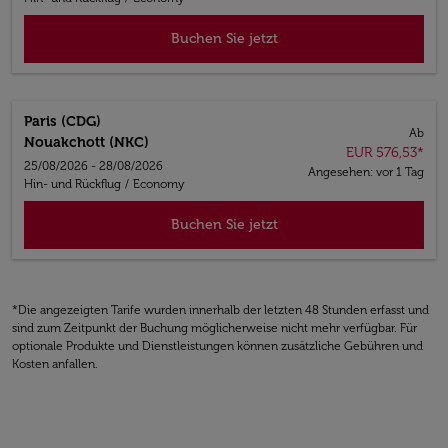
Buchen Sie jetzt
Paris (CDG)
Ab
Nouakchott (NKC)
EUR 576,53
*
25/08/2026 - 28/08/2026
Angesehen: vor 1 Tag
Hin- und Rückflug
/
Economy
Buchen Sie jetzt
*Die angezeigten Tarife wurden innerhalb der letzten 48 Stunden erfasst und
sind zum Zeitpunkt der Buchung möglicherweise nicht mehr verfügbar. Für
optionale Produkte und Dienstleistungen können zusätzliche Gebühren und
Kosten anfallen.