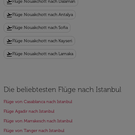
flight_takeoff
Flüge Nouakchott nach Dalaman
flight_takeoff
Flüge Nouakchott nach Antalya
flight_takeoff
Flüge Nouakchott nach Sofia
flight_takeoff
Flüge Nouakchott nach Kayseri
flight_takeoff
Flüge Nouakchott nach Larnaka
Die beliebtesten Flüge nach Istanbul
Flüge von Casablanca nach Istanbul
Flüge Agadir nach Istanbul
Flüge von Marrakesch nach Istanbul
Flüge von Tanger nach Istanbul