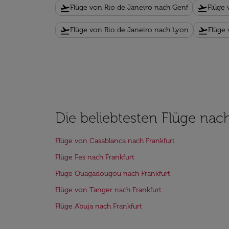
flight_takeoff
flight_takeoff
Flüge von Rio de Janeiro nach Genf
Flüge 
flight_takeoff
flight_takeoff
Flüge von Rio de Janeiro nach Lyon
Flüge
Die beliebtesten Flüge nach
Flüge von Casablanca nach Frankfurt
Flüge Fes nach Frankfurt
Flüge Ouagadougou nach Frankfurt
Flüge von Tanger nach Frankfurt
Flüge Abuja nach Frankfurt