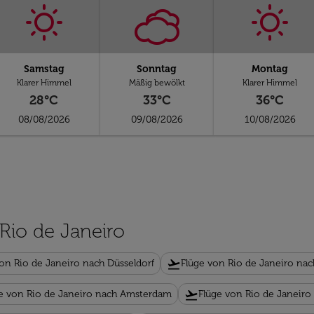
Samstag
Sonntag
Montag
Klarer Himmel
Mäßig bewölkt
Klarer Himmel
28°C
33°C
36°C
08/08/2026
09/08/2026
10/08/2026
 Rio de Janeiro
flight_takeoff
on Rio de Janeiro nach Düsseldorf
Flüge von Rio de Janeiro n
flight_takeoff
e von Rio de Janeiro nach Amsterdam
Flüge von Rio de Janeiro L