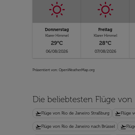
Donnerstag
Freitag
Klarer Himmel
Klarer Himmel
29°C
28°C
06/08/2026
07/08/2026
Präsentiert von
: OpenWeatherMap.org
Die beliebtesten Flüge von
flight_takeoff
flight_takeoff
Flüge von Rio de Janeiro Straßburg
Flüge v
flight_takeoff
flight_takeoff
Flüge von Rio de Janeiro nach Brüssel
Flüg