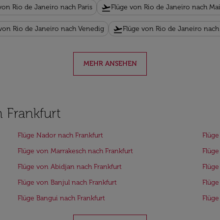
flight_takeoff
von Rio de Janeiro nach Paris
Flüge von Rio de Janeiro nach Ma
flight_takeoff
 von Rio de Janeiro nach Venedig
Flüge von Rio de Janeiro nac
MEHR ANSEHEN
 Frankfurt
Flüge Nador nach Frankfurt
Flüge
Flüge von Marrakesch nach Frankfurt
Flüge
Flüge von Abidjan nach Frankfurt
Flüge
Flüge von Banjul nach Frankfurt
Flüge
Flüge Bangui nach Frankfurt
Flüge