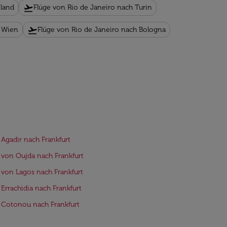
flight_takeoff
iland
Flüge von Rio de Janeiro nach Turin
flight_takeoff
h Wien
Flüge von Rio de Janeiro nach Bologna
 Agadir nach Frankfurt
 von Oujda nach Frankfurt
 von Lagos nach Frankfurt
 Errachidia nach Frankfurt
 Cotonou nach Frankfurt