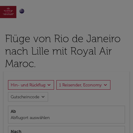

Flüge von Rio de Janeiro
nach Lille mit Royal Air
Maroc.
expand_more
expand_more
Hin- und Rückflug
1 Reisender, Economy
expand_more
Gutscheincode
Ab
Abflugort auswählen
Nach