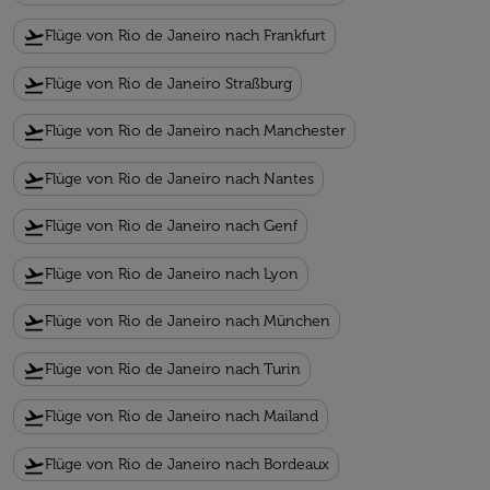
flight_takeoff
Flüge von Rio de Janeiro nach Frankfurt
flight_takeoff
Flüge von Rio de Janeiro Straßburg
flight_takeoff
Flüge von Rio de Janeiro nach Manchester
flight_takeoff
Flüge von Rio de Janeiro nach Nantes
flight_takeoff
Flüge von Rio de Janeiro nach Genf
flight_takeoff
Flüge von Rio de Janeiro nach Lyon
flight_takeoff
Flüge von Rio de Janeiro nach München
flight_takeoff
Flüge von Rio de Janeiro nach Turin
flight_takeoff
Flüge von Rio de Janeiro nach Mailand
flight_takeoff
Flüge von Rio de Janeiro nach Bordeaux