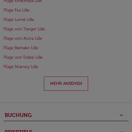
Flüge Errachidia Lille
Flüge Fes Lille
Flüge Lomé Lille
Flüge von Tanger Lille
Flüge von Accra Lille
Flüge Bamako Lille
Flüge von Dubai Lille
Flüge Niamey Lille
MEHR ANSEHEN
BUCHUNG
keyboard_arrow_down