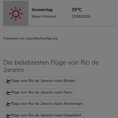
39°C
Donnerstag
Klarer Himmel
13/08/2026
Präsentiert von
: OpenWeatherMap.org
Die beliebtesten Flüge von Rio de
Janeiro
flight_takeoff
Flüge von Rio de Janeiro nach Brüssel
flight_takeoff
Flüge von Rio de Janeiro nach Paris
flight_takeoff
Flüge von Rio de Janeiro nach Amsterdam
flight_takeoff
Flüge von Rio de Janeiro nach Düsseldorf