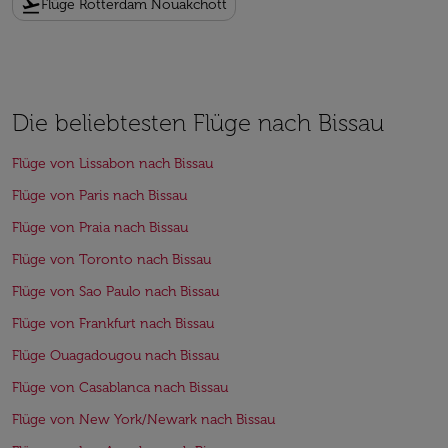
flight_takeoff
Flüge Rotterdam Nouakchott
Die beliebtesten Flüge nach Bissau
Flüge von Lissabon nach Bissau
Flüge von Paris nach Bissau
Flüge von Praia nach Bissau
Flüge von Toronto nach Bissau
Flüge von Sao Paulo nach Bissau
Flüge von Frankfurt nach Bissau
Flüge Ouagadougou nach Bissau
Flüge von Casablanca nach Bissau
Flüge von New York/Newark nach Bissau