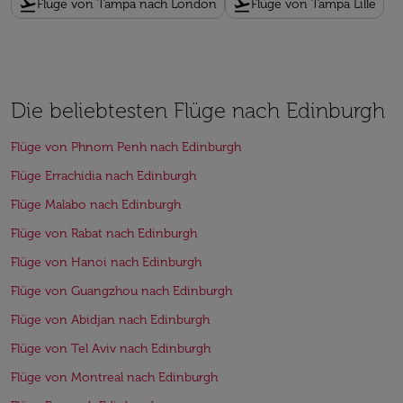
flight_takeoff
flight_takeoff
Flüge von Tampa nach London
Flüge von Tampa Lille
Die beliebtesten Flüge nach Edinburgh
Flüge von Phnom Penh nach Edinburgh
Flüge Errachidia nach Edinburgh
Flüge Malabo nach Edinburgh
Flüge von Rabat nach Edinburgh
Flüge von Hanoi nach Edinburgh
Flüge von Guangzhou nach Edinburgh
Flüge von Abidjan nach Edinburgh
Flüge von Tel Aviv nach Edinburgh
Flüge von Montreal nach Edinburgh