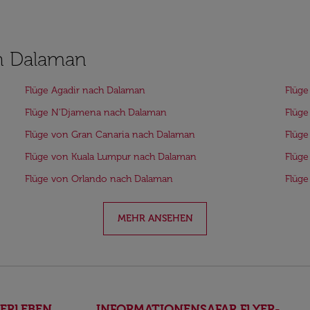
ch Dalaman
Flüge Agadir nach Dalaman
Flüge
Flüge N’Djamena nach Dalaman
Flüge
Flüge von Gran Canaria nach Dalaman
Flüge
Flüge von Kuala Lumpur nach Dalaman
Flüge
Flüge von Orlando nach Dalaman
Flüge
MEHR ANSEHEN
ERLEBEN
INFORMATIONEN
SAFAR FLYER-