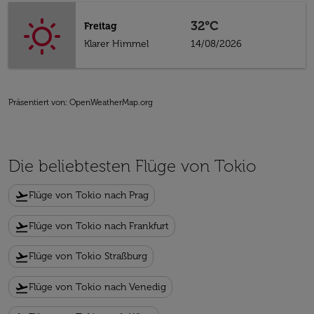
32°C
Freitag
Klarer Himmel
14/08/2026
Präsentiert von
: OpenWeatherMap.org
Die beliebtesten Flüge von Tokio
flight_takeoff
Flüge von Tokio nach Prag
flight_takeoff
Flüge von Tokio nach Frankfurt
flight_takeoff
Flüge von Tokio Straßburg
flight_takeoff
Flüge von Tokio nach Venedig