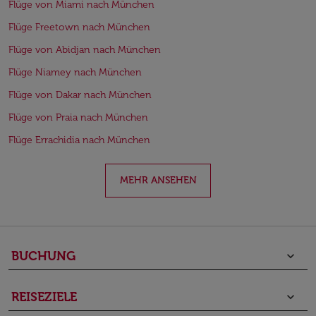
Flüge von Miami nach München
Flüge Freetown nach München
Flüge von Abidjan nach München
Flüge Niamey nach München
Flüge von Dakar nach München
Flüge von Praia nach München
Flüge Errachidia nach München
MEHR ANSEHEN
BUCHUNG
keyboard_arrow_down
REISEZIELE
keyboard_arrow_down