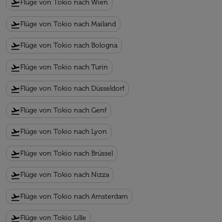
flight_takeoff
Flüge von Tokio nach Wien
flight_takeoff
Flüge von Tokio nach Mailand
flight_takeoff
Flüge von Tokio nach Bologna
flight_takeoff
Flüge von Tokio nach Turin
flight_takeoff
Flüge von Tokio nach Düsseldorf
flight_takeoff
Flüge von Tokio nach Genf
flight_takeoff
Flüge von Tokio nach Lyon
flight_takeoff
Flüge von Tokio nach Brüssel
flight_takeoff
Flüge von Tokio nach Nizza
flight_takeoff
Flüge von Tokio nach Amsterdam
flight_takeoff
Flüge von Tokio Lille