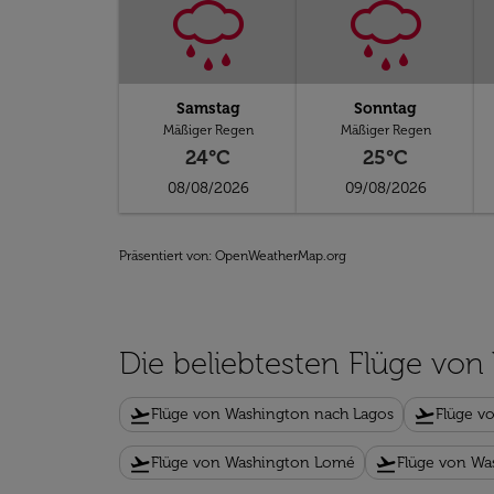
Samstag
Sonntag
Mäßiger Regen
Mäßiger Regen
24°C
25°C
08/08/2026
09/08/2026
Präsentiert von
: OpenWeatherMap.org
Die beliebtesten Flüge vo
flight_takeoff
flight_takeoff
Flüge von Washington nach Lagos
Flüge v
flight_takeoff
flight_takeoff
Flüge von Washington Lomé
Flüge von W