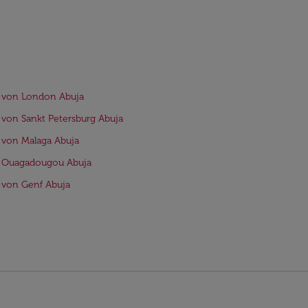
 von London Abuja
 von Sankt Petersburg Abuja
 von Malaga Abuja
e Ouagadougou Abuja
 von Genf Abuja