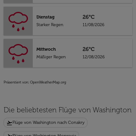
26°C
Dienstag
Starker Regen
11/08/2026
26°C
Mittwoch
Mäßiger Regen
12/08/2026
Präsentiert von
: OpenWeatherMap.org
Die beliebtesten Flüge von Washington
flight_takeoff
Flüge von Washington nach Conakry
Flüge von Washington Monrovia