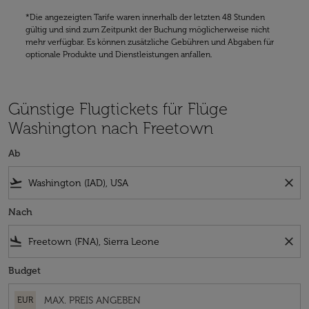
*Die angezeigten Tarife waren innerhalb der letzten 48 Stunden
gültig und sind zum Zeitpunkt der Buchung möglicherweise nicht
mehr verfügbar. Es können zusätzliche Gebühren und Abgaben für
optionale Produkte und Dienstleistungen anfallen.
Günstige Flugtickets für Flüge
Washington nach Freetown
Ab
flight_takeoff
close
Nach
flight_land
close
Budget
EUR