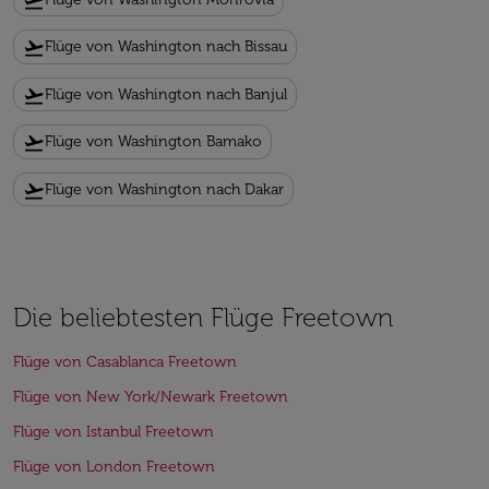
flight_takeoff
flight_takeoff
Flüge von Washington nach Bissau
flight_takeoff
Flüge von Washington nach Banjul
flight_takeoff
Flüge von Washington Bamako
flight_takeoff
Flüge von Washington nach Dakar
Die beliebtesten Flüge Freetown
Flüge von Casablanca Freetown
Flüge von New York/Newark Freetown
Flüge von Istanbul Freetown
Flüge von London Freetown