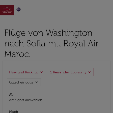

Flüge von Washington
nach Sofia mit Royal Air
Maroc.
expand_more
expand_more
Hin- und Rückflug
1 Reisender, Economy
expand_more
Gutscheincode
Ab
Abflugort auswählen
Nach