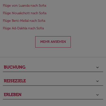
Flüge von Luanda nach Sofia
Flüge Nouakchott nach Sofia
Flüge Beni-Mellal nach Sofia
Flüge Ad-Dakhla nach Sofia
MEHR ANSEHEN
BUCHUNG
keyboard_arrow_down
REISEZIELE
keyboard_arrow_down
ERLEBEN
keyboard_arrow_down