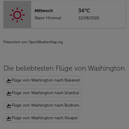
34°C
Mittwoch
Klarer Himmel
12/08/2026
Präsentiert von
: OpenWeatherMap.org
Die beliebtesten Flüge von Washington
flight_takeoff
Flüge von Washington nach Bukarest
flight_takeoff
Flüge von Washington nach Istanbul
flight_takeoff
Flüge von Washington nach Bodrum
flight_takeoff
Flüge von Washington nach Neapel