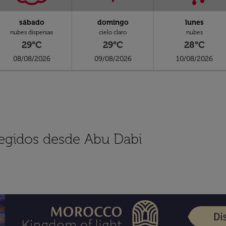
sábado
domingo
lunes
nubes dispersas
cielo claro
nubes
29°C
29°C
28°C
08/08/2026
09/08/2026
10/08/2026
legidos desde Abu Dabi