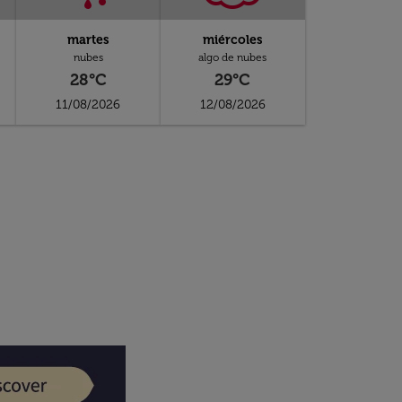
martes
miércoles
nubes
algo de nubes
28°C
29°C
11/08/2026
12/08/2026