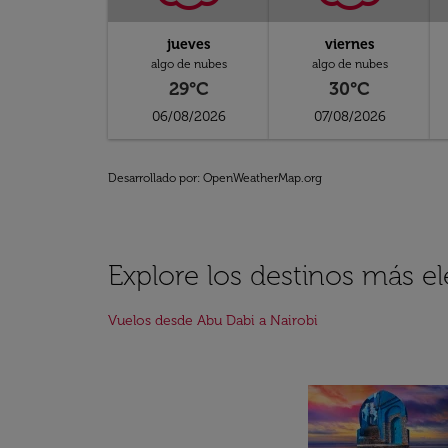
jueves
viernes
algo de nubes
algo de nubes
29°C
30°C
06/08/2026
07/08/2026
Desarrollado por
: OpenWeatherMap.org
Explore los destinos más e
Vuelos desde Abu Dabi a Nairobi