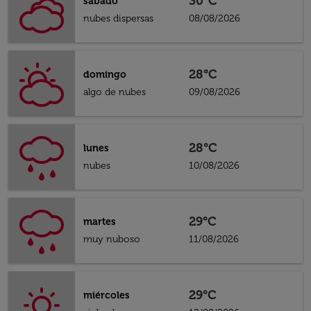
30°C
sábado
nubes dispersas
08/08/2026
28°C
domingo
algo de nubes
09/08/2026
28°C
lunes
nubes
10/08/2026
29°C
martes
muy nuboso
11/08/2026
29°C
miércoles