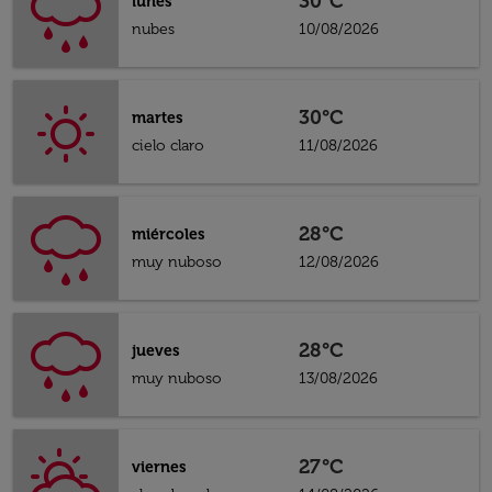
30°C
lunes
nubes
10/08/2026
30°C
martes
cielo claro
11/08/2026
28°C
miércoles
muy nuboso
12/08/2026
28°C
jueves
muy nuboso
13/08/2026
27°C
viernes