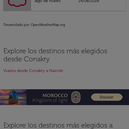
algo de nubes
14/08/2026
Desarrollado por
: OpenWeatherMap.org
Explore los destinos más elegidos
desde Conakry
Vuelos desde Conakry a Nairobi
Explore los destinos más elegidos a