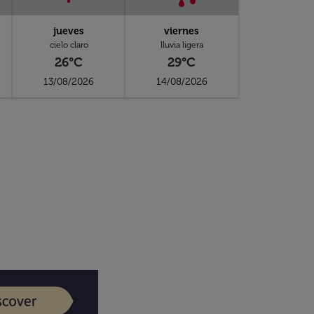
jueves
viernes
cielo claro
lluvia ligera
26°C
29°C
13/08/2026
14/08/2026