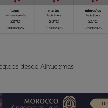
lunes
martes
miércoles
lluvia moderada
lluvia ligera
lluvia ligera
22°C
20°C
21°C
10/08/2026
11/08/2026
12/08/2026
elegidos desde Alhucemas