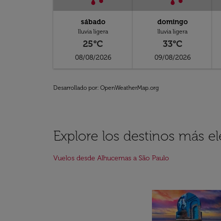
sábado
domingo
lluvia ligera
lluvia ligera
25°C
33°C
08/08/2026
09/08/2026
Desarrollado por
: OpenWeatherMap.org
Explore los destinos más 
Vuelos desde Alhucemas a São Paulo