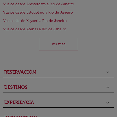
Vuelos desde Amsterdam a Río de Janeiro
Vuelos desde Estocolmo a Río de Janeiro
Vuelos desde Kayseri a Río de Janeiro
Vuelos desde Atenas a Río de Janeiro
Ver más
RESERVACIÓN
keyboard_arrow_down
DESTINOS
keyboard_arrow_down
EXPERIENCIA
keyboard_arrow_down