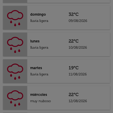
32°C
domingo
lluvia ligera
09/08/2026
22°C
lunes
lluvia ligera
10/08/2026
19°C
martes
lluvia ligera
11/08/2026
22°C
miércoles
muy nuboso
12/08/2026