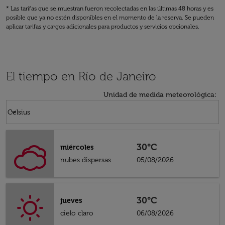
* Las tarifas que se muestran fueron recolectadas en las últimas 48 horas y es
posible que ya no estén disponibles en el momento de la reserva. Se pueden
aplicar tarifas y cargos adicionales para productos y servicios opcionales.
El tiempo en Río de Janeiro
Unidad de medida meteorológica
:
Weather unit option Celsius Selected
keyboard_arrow_down
Celsius
30°C
miércoles
nubes dispersas
05/08/2026
30°C
jueves
cielo claro
06/08/2026