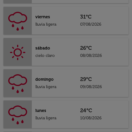
31°C
viernes
lluvia ligera
07/08/2026
26°C
sábado
cielo claro
08/08/2026
29°C
domingo
lluvia ligera
09/08/2026
24°C
lunes
lluvia ligera
10/08/2026