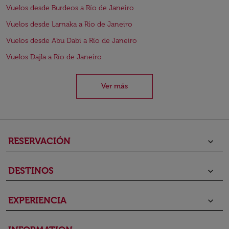
Vuelos desde Burdeos a Río de Janeiro
Vuelos desde Larnaka a Río de Janeiro
Vuelos desde Abu Dabi a Río de Janeiro
Vuelos Dajla a Río de Janeiro
Ver más
RESERVACIÓN
keyboard_arrow_down
DESTINOS
keyboard_arrow_down
EXPERIENCIA
keyboard_arrow_down