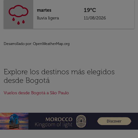
19°C
martes
lluvia ligera
11/08/2026
Desarrollado por
: OpenWeatherMap.org
Explore los destinos más elegidos
desde Bogotá
Vuelos desde Bogotá a São Paulo