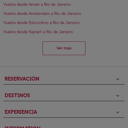
Vuelos desde Amán a Río de Janeiro
Vuelos desde Amsterdam a Río de Janeiro
Vuelos desde Estocolmo a Río de Janeiro
Vuelos desde Kayseri a Río de Janeiro
Ver más
RESERVACIÓN
keyboard_arrow_down
DESTINOS
keyboard_arrow_down
EXPERIENCIA
keyboard_arrow_down