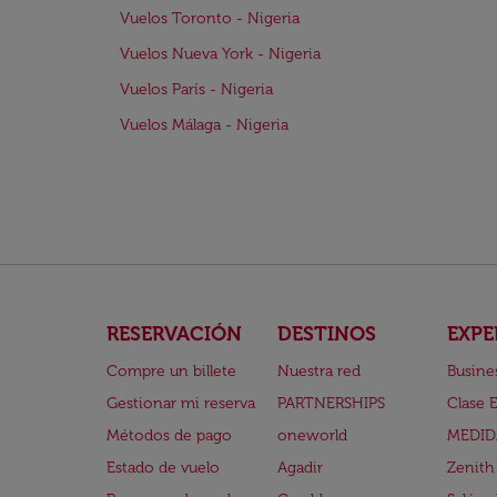
Vuelos Toronto - Nigeria
Vuelos Nueva York - Nigeria
Vuelos París - Nigeria
Vuelos Málaga - Nigeria
RESERVACIÓN
DESTINOS
EXPE
Compre un billete
Nuestra red
Busine
Gestionar mi reserva
PARTNERSHIPS
Clase 
Métodos de pago
oneworld
MEDID
Estado de vuelo
Agadir
Zenith