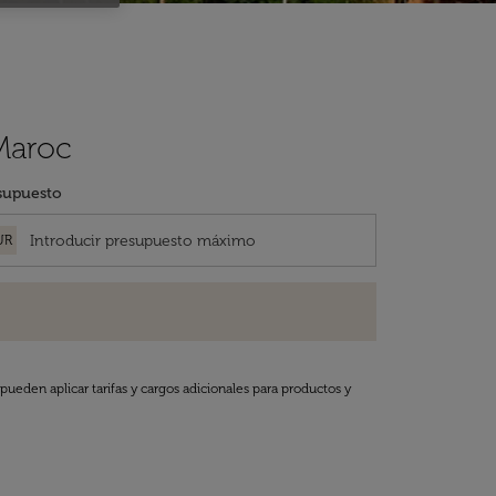
 Maroc
supuesto
UR
pueden aplicar tarifas y cargos adicionales para productos y