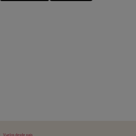
|
Vuelos desde país