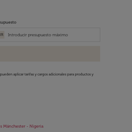
supuesto
UR
pueden aplicar tarifas y cargos adicionales para productos y
s Mánchester - Nigeria