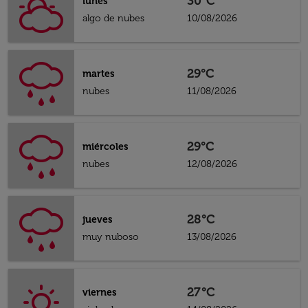
30°C
lunes
algo de nubes
10/08/2026
29°C
martes
nubes
11/08/2026
29°C
miércoles
nubes
12/08/2026
28°C
jueves
muy nuboso
13/08/2026
27°C
viernes