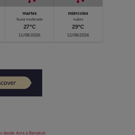
martes
miércoles
lluvia moderada
nubes
27°C
29°C
11/08/2026
12/08/2026
s desde Acra a Bangkok