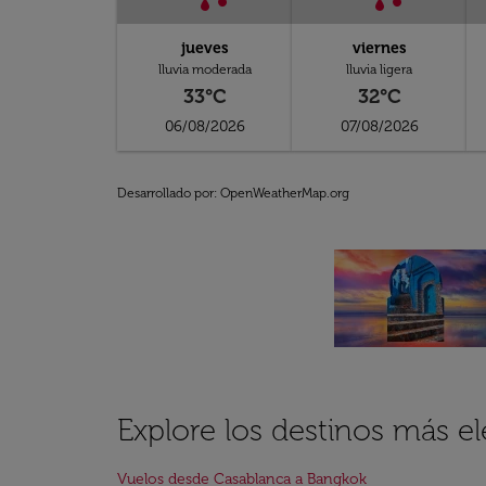
jueves
viernes
lluvia moderada
lluvia ligera
33°C
32°C
06/08/2026
07/08/2026
Desarrollado por
: OpenWeatherMap.org
Explore los destinos más e
Vuelos desde Casablanca a Bangkok