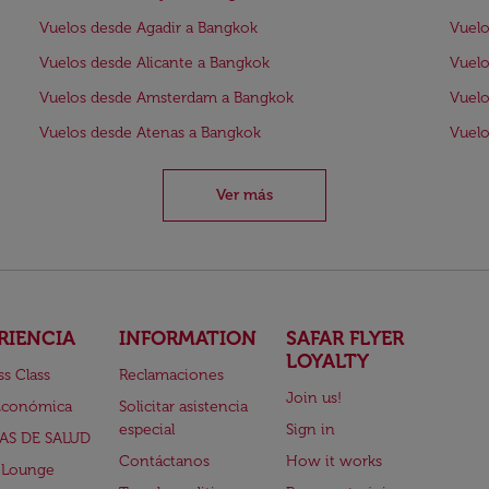
Vuelos desde Agadir a Bangkok
Vuelo
Vuelos desde Alicante a Bangkok
Vuelo
Vuelos desde Amsterdam a Bangkok
Vuelo
Vuelos desde Atenas a Bangkok
Vuelo
Ver más
RIENCIA
INFORMATION
SAFAR FLYER
LOYALTY
ss Class
Reclamaciones
Join us!
Económica
Solicitar asistencia
especial
Sign in
AS DE SALUD
Contáctanos
How it works
 Lounge