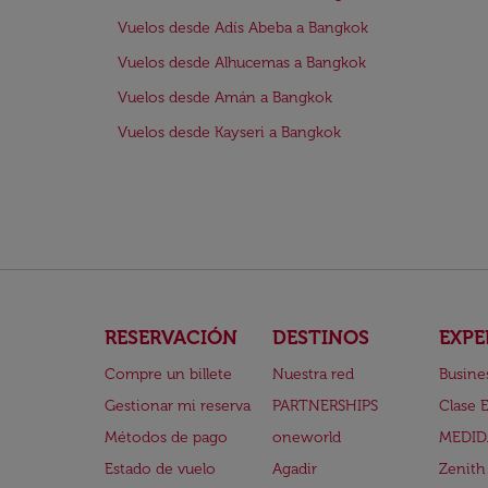
Vuelos desde Adís Abeba a Bangkok
Vuelos desde Alhucemas a Bangkok
Vuelos desde Amán a Bangkok
Vuelos desde Kayseri a Bangkok
RESERVACIÓN
DESTINOS
EXPE
Compre un billete
Nuestra red
Busine
Gestionar mi reserva
PARTNERSHIPS
Clase 
Métodos de pago
oneworld
MEDID
Estado de vuelo
Agadir
Zenith