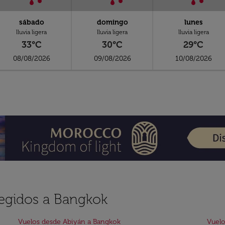
sábado
domingo
lunes
lluvia ligera
lluvia ligera
lluvia ligera
33°C
30°C
29°C
08/08/2026
09/08/2026
10/08/2026
legidos a Bangkok
Vuelos desde Abiyán a Bangkok
Vuelo