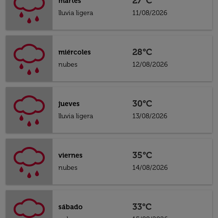
27°C
martes
lluvia ligera
11/08/2026
28°C
miércoles
nubes
12/08/2026
30°C
jueves
lluvia ligera
13/08/2026
35°C
viernes
nubes
14/08/2026
33°C
sábado