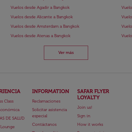
Vuelos desde Agadir a Bangkok
Vuelo
Vuelos desde Alicante a Bangkok
Vuelo
Vuelos desde Amsterdam a Bangkok
Vuelo
Vuelos desde Atenas a Bangkok
Vuelo
Ver más
RIENCIA
INFORMATION
SAFAR FLYER
LOYALTY
ss Class
Reclamaciones
Join us!
Económica
Solicitar asistencia
especial
Sign in
AS DE SALUD
Contáctanos
How it works
 Lounge