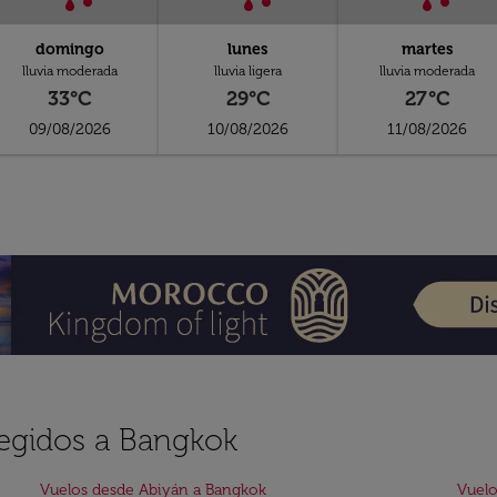
domingo
lunes
martes
lluvia moderada
lluvia ligera
lluvia moderada
33°C
29°C
27°C
09/08/2026
10/08/2026
11/08/2026
legidos a Bangkok
Vuelos desde Abiyán a Bangkok
Vuelo