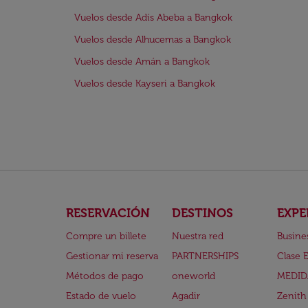
Vuelos desde Adís Abeba a Bangkok
Vuelos desde Alhucemas a Bangkok
Vuelos desde Amán a Bangkok
Vuelos desde Kayseri a Bangkok
RESERVACIÓN
DESTINOS
EXPE
Compre un billete
Nuestra red
Busine
Gestionar mi reserva
PARTNERSHIPS
Clase 
Métodos de pago
oneworld
MEDID
Estado de vuelo
Agadir
Zenith