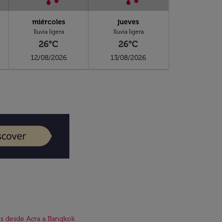
miércoles
jueves
lluvia ligera
lluvia ligera
26°C
26°C
12/08/2026
13/08/2026
s desde Acra a Bangkok