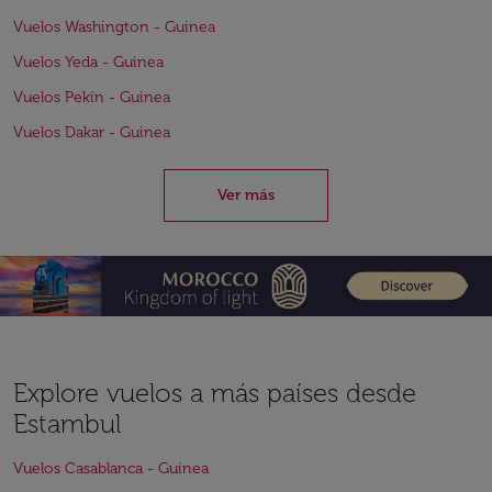
Vuelos Washington - Guinea
Vuelos Yeda - Guinea
Vuelos Pekín - Guinea
Vuelos Dakar - Guinea
Ver más
Explore vuelos a más países desde
Estambul
Vuelos Casablanca - Guinea