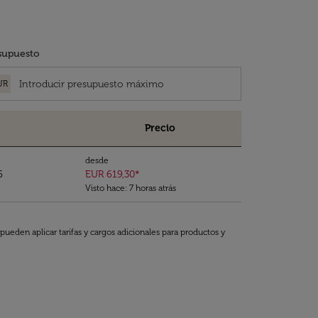
supuesto
UR
Precio
desde
6
EUR 619,30
*
Visto hace: 7 horas atrás
pueden aplicar tarifas y cargos adicionales para productos y