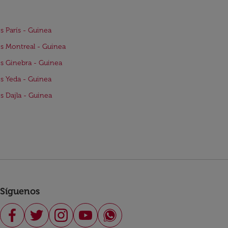
s París - Guinea
s Montreal - Guinea
s Ginebra - Guinea
s Yeda - Guinea
s Dajla - Guinea
Síguenos