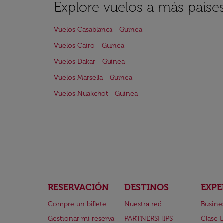
Explore vuelos a más paíse
Vuelos Casablanca - Guinea
Vuelos Cairo - Guinea
Vuelos Dakar - Guinea
Vuelos Marsella - Guinea
Vuelos Nuakchot - Guinea
RESERVACIÓN
DESTINOS
EXPE
Compre un billete
Nuestra red
Busine
Gestionar mi reserva
PARTNERSHIPS
Clase 