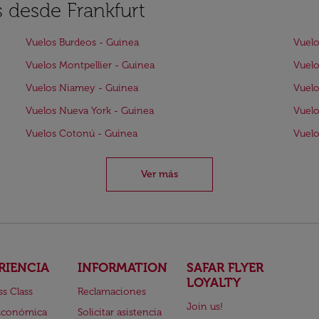
s desde Frankfurt
Vuelos Burdeos - Guinea
Vuelo
Vuelos Montpellier - Guinea
Vuelo
Vuelos Niamey - Guinea
Vuelo
Vuelos Nueva York - Guinea
Vuelo
Vuelos Cotonú - Guinea
Vuelo
Ver más
RIENCIA
INFORMATION
SAFAR FLYER
LOYALTY
ss Class
Reclamaciones
Join us!
Económica
Solicitar asistencia